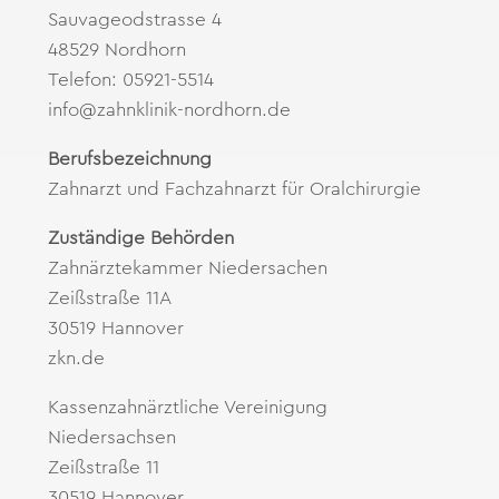
Sauvageodstrasse 4
48529 Nordhorn
Telefon: 05921-5514
info@zahnklinik-nordhorn.de
Berufsbezeichnung
Zahnarzt und Fachzahnarzt für Oralchirurgie
Zuständige Behörden
Zahnärztekammer Niedersachen
Zeißstraße 11A
30519 Hannover
zkn.de
Kassenzahnärztliche Vereinigung
Niedersachsen
Zeißstraße 11
30519 Hannover