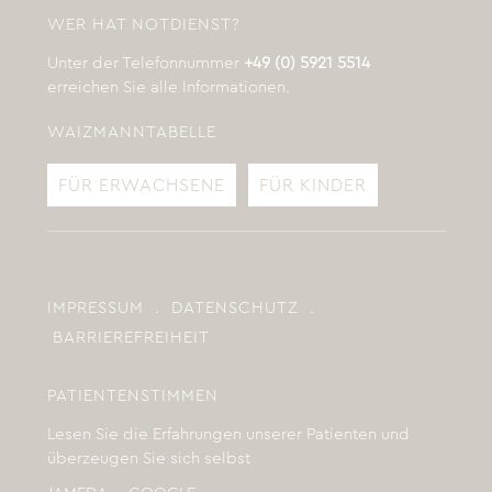
WER HAT NOTDIENST?
Unter der Telefonnummer
+49 (0) 5921 5514
erreichen Sie alle Informationen.
WAIZMANNTABELLE
FÜR ERWACHSENE
FÜR KINDER
IMPRESSUM
.
DATENSCHUTZ
.
BARRIEREFREIHEIT
PATIENTENSTIMMEN
Lesen Sie die Erfahrungen unserer Patienten und
überzeugen Sie sich selbst